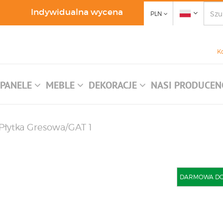
Indywidualna wycena
PLN
K
PANELE
MEBLE
DEKORACJE
NASI PRODUCEN
/Płytka Gresowa/GAT 1
DARMOWA DOST