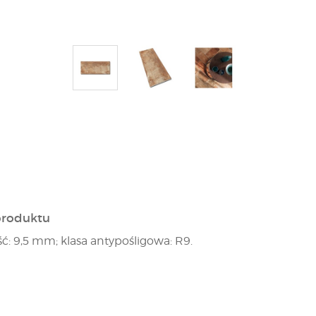
produktu
ć: 9,5 mm; klasa antypośligowa: R9.