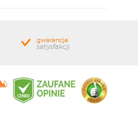
gwarancja
satysfakcji