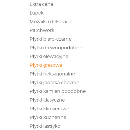
Extra cena
Łupek
Mozaiki i dekoracje
Patchwork
Płytki biało-czarne
Płytki drewnopodobne
Płytki elewacyjne
Płytki gresowe
Płytki heksagonalne
Płytki jodełka chevron
Płytki kamieniopodobne
Płytki klasyczne
Płytki klinkierowe
Płytki kuchenne
Płytki lastryko