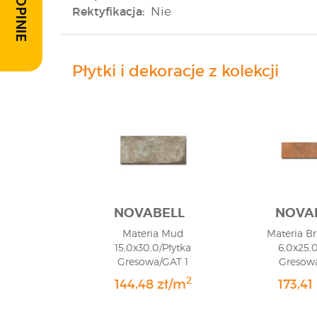
Rektyfikacja:
Nie
Płytki i dekoracje z kolekcji
NOVABELL
NOVA
Materia Mud
Materia Br
15,0x30,0/Płytka
6,0x25,0
Gresowa/GAT 1
Gresowa
2
144,48 zł/m
173,41