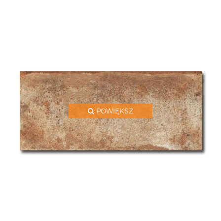
POWIĘKSZ