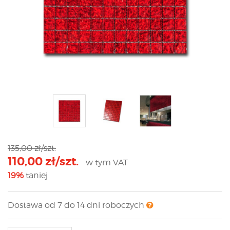
135,00 zł/szt.
110,00 zł/szt.
w tym VAT
19%
taniej
Dostawa od 7 do 14 dni roboczych