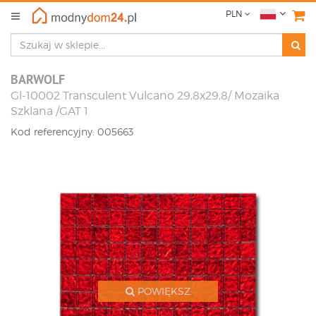
PLN
BARWOLF
Gl-10002 Transculent Vulcano 29,8x29,8/ Mozaika
Szklana /GAT 1
Kod referencyjny: 005663
POWIĘKSZ