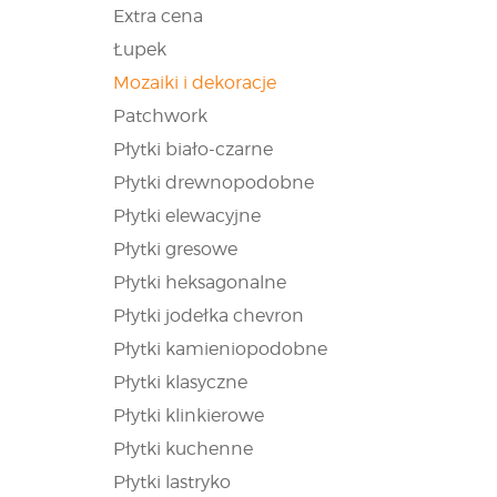
Extra cena
Łupek
Mozaiki i dekoracje
Patchwork
Płytki biało-czarne
Płytki drewnopodobne
Płytki elewacyjne
Płytki gresowe
Płytki heksagonalne
Płytki jodełka chevron
Płytki kamieniopodobne
Płytki klasyczne
Płytki klinkierowe
Płytki kuchenne
Płytki lastryko