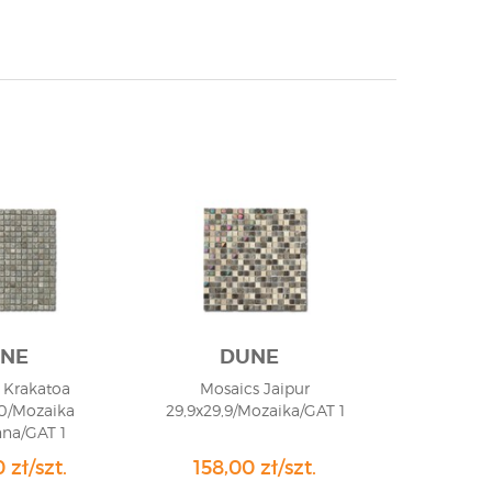
NE
DUNE
 Krakatoa
Mosaics Jaipur
,0/Mozaika
29,9x29,9/Mozaika/GAT 1
na/GAT 1
 zł/szt.
158,00 zł/szt.