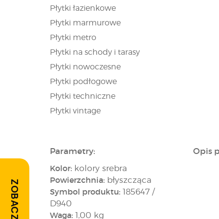
Płytki łazienkowe
Płytki marmurowe
Płytki metro
Płytki na schody i tarasy
Płytki nowoczesne
Płytki podłogowe
Płytki techniczne
Płytki vintage
Parametry:
Opis 
Kolor:
kolory srebra
Powierzchnia:
błyszcząca
ZOBACZ OPINIE
Symbol produktu:
185647 /
D940
Waga:
1,00 kg