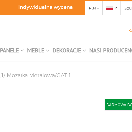
Indywidualna wycena
PLN
K
PANELE
MEBLE
DEKORACJE
NASI PRODUCEN
30,1/ Mozaika Metalowa/GAT 1
DARMOWA DOST