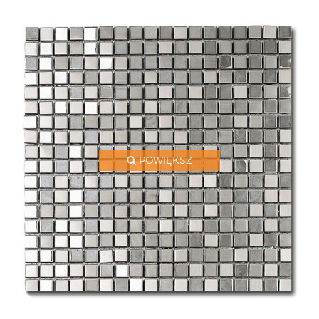
POWIĘKSZ