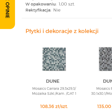
W opakowaniu:
1,00 szt.
Rektyfikacja:
Nie
Płytki i dekoracje z kolekcji
DUNE
DU
Mosaics Carrara 29,3x29,3/
Mosaics 
Mozaika Szkl./Kam. /GAT 1
30,1x30,1/Mo
108,36 zł/szt.
135,00 