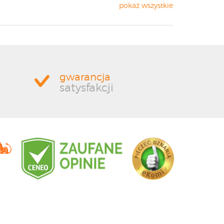
pokaż wszystkie
gwarancja
satysfakcji