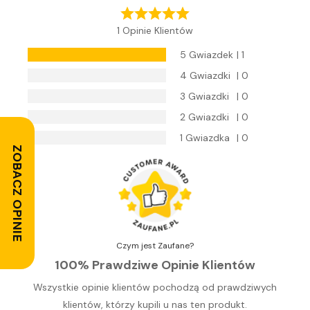
1 Opinie Klientów
5 Gwiazdek
| 1
4 Gwiazdki
| 0
3 Gwiazdki
| 0
2 Gwiazdki
| 0
1 Gwiazdka
| 0
ZOBACZ OPINIE
Czym jest Zaufane?
100% Prawdziwe Opinie Klientów
Wszystkie opinie klientów pochodzą od prawdziwych
klientów, którzy kupili u nas ten produkt.