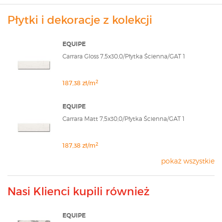
Płytki i dekoracje z kolekcji
EQUIPE
Carrara Gloss 7,5x30,0/Płytka Ścienna/GAT 1
2
187,38 zł/m
EQUIPE
Carrara Matt 7,5x30,0/Płytka Ścienna/GAT 1
2
187,38 zł/m
pokaż wszystkie
Nasi Klienci kupili również
EQUIPE