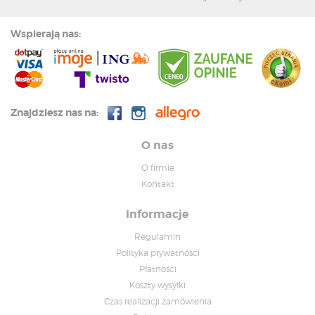
Wspierają nas:
Znajdziesz nas na:
O nas
O firmie
Kontakt
Informacje
Regulamin
Polityka prywatnosci
Płatności
Koszty wysyłki
Czas realizacji zamówienia