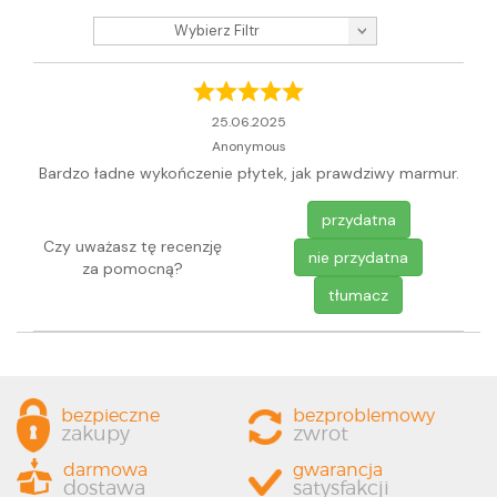
Wybierz Filtr
25.06.2025
Anonymous
Bardzo ładne wykończenie płytek, jak prawdziwy marmur.
przydatna
Czy uważasz tę recenzję
nie przydatna
za pomocną?
tłumacz
bezpieczne
bezproblemowy
zakupy
zwrot
darmowa
gwarancja
dostawa
satysfakcji