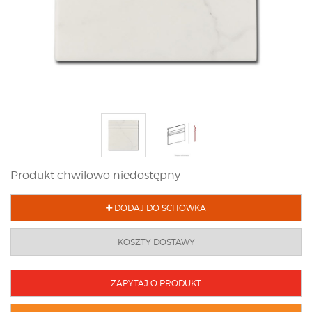
Produkt chwilowo niedostępny
DODAJ DO SCHOWKA
KOSZTY DOSTAWY
ZAPYTAJ O PRODUKT