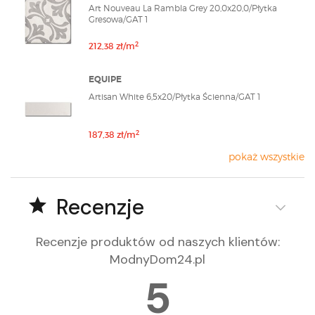
Art Nouveau La Rambla Grey 20,0x20,0/Płytka
Gresowa/GAT 1
2
212,38 zł/m
EQUIPE
Artisan White 6,5x20/Płytka Ścienna/GAT 1
2
187,38 zł/m
pokaż wszystkie
Recenzje
Recenzje produktów od naszych klientów
:
ModnyDom24.pl
5