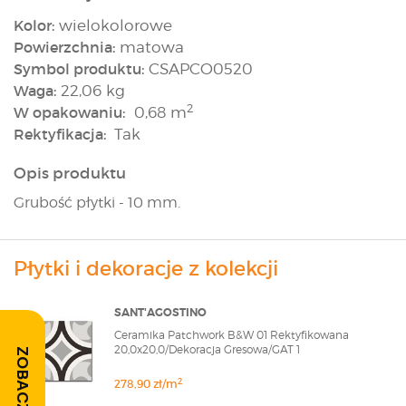
Kolor:
wielokolorowe
Powierzchnia:
matowa
Symbol produktu:
CSAPCO0520
Waga:
22,06 kg
2
W opakowaniu:
0,68 m
Rektyfikacja:
Tak
Opis produktu
Grubość płytki - 10 mm.
Płytki i dekoracje z kolekcji
SANT'AGOSTINO
Ceramika Patchwork B&W 01 Rektyfikowana
20,0x20,0/Dekoracja Gresowa/GAT 1
2
278,90 zł/m