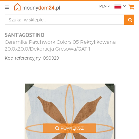
PLN
SANT'AGOSTINO
Ceramika Patchwork Colors 05 Rektyfikowana
20,0x20,0/Dekoracja Gresowa/GAT 1
Kod referencyjny: 090929
POWIĘKSZ