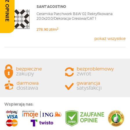
ZOBACZ OPINIE
SANT'AGOSTINO
Ceramika Patchwork B&W 02 Rektyfikowana
20,0x20,0/Dekoracja Gresowa/GAT 1
2
278,90 zł/m
pokaż wszystkie
bezpieczne
bezproblemowy
zakupy
zwrot
darmowa
gwarancja
dostawa
satysfakcji
Wspierają nas: