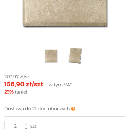
203,97 zł/szt.
156,90 zł/szt.
w tym VAT
23%
taniej
Dostawa do 21 dni roboczych
szt.