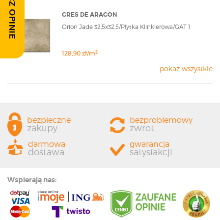
ZOBACZ OPINIE
GRES DE ARAGON
Orion Jade 32,5x32,5/Płytka Klinkierowa/GAT 1
2
128,90 zł/m
pokaż wszystkie
bezpieczne
bezproblemowy
zakupy
zwrot
darmowa
gwarancja
dostawa
satysfakcji
Wspierają nas: