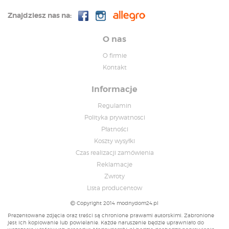
Znajdziesz nas na:
O nas
O firmie
Kontakt
Informacje
Regulamin
Polityka prywatnosci
Płatności
Koszty wysyłki
Czas realizacji zamówienia
Reklamacje
Zwroty
Lista producentow
Copyright 2014 modnydom24.pl
Prezentowane zdjęcia oraz treści są chronione prawami autorskimi. Zabronione
jest ich kopiowanie lub powielanie. Każde naruszenie będzie uprawniało do