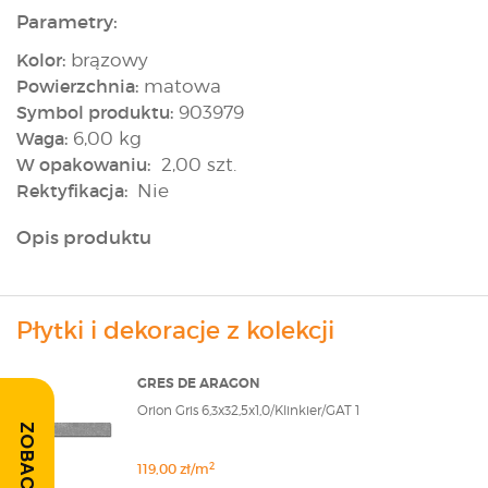
Parametry:
Kolor:
brązowy
Powierzchnia:
matowa
Symbol produktu:
903979
Waga:
6,00 kg
W opakowaniu:
2,00 szt.
Rektyfikacja:
Nie
Opis produktu
Płytki i dekoracje z kolekcji
GRES DE ARAGON
Orion Gris 6,3x32,5x1,0/Klinkier/GAT 1
2
119,00 zł/m