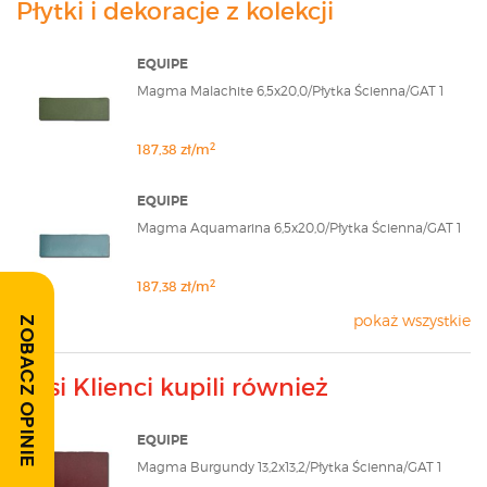
Płytki i dekoracje z kolekcji
EQUIPE
Magma Malachite 6,5x20,0/Płytka Ścienna/GAT 1
2
187,38 zł/m
EQUIPE
Magma Aquamarina 6,5x20,0/Płytka Ścienna/GAT 1
2
187,38 zł/m
pokaż wszystkie
ZOBACZ OPINIE
Nasi Klienci kupili również
EQUIPE
Magma Burgundy 13,2x13,2/Płytka Ścienna/GAT 1