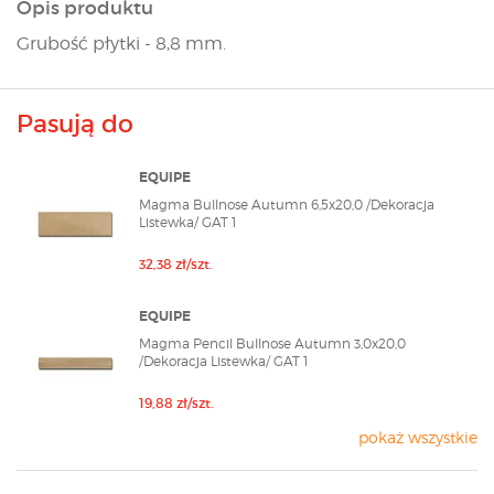
Opis produktu
Grubość płytki - 8,8 mm.
Pasują do
EQUIPE
Magma Bullnose Autumn 6,5x20,0 /Dekoracja
Listewka/ GAT 1
32,38 zł/szt.
EQUIPE
Magma Pencil Bullnose Autumn 3,0x20,0
/Dekoracja Listewka/ GAT 1
19,88 zł/szt.
pokaż wszystkie