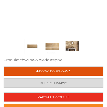
Produkt chwilowo niedostępny
DODAJ DO SCHOWKA
KOSZTY DOSTAWY
ZAPYTAJ O PRODUKT