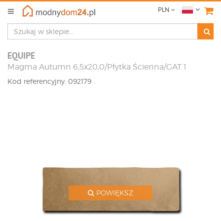
PLN
EQUIPE
Magma Autumn 6,5x20,0/Płytka Ścienna/GAT 1
Kod referencyjny: 092179
POWIĘKSZ