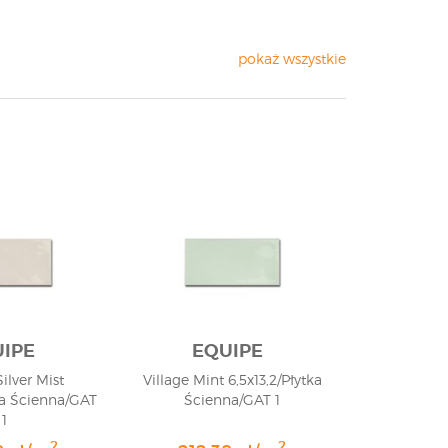
pokaż wszystkie
IPE
EQUIPE
Silver Mist
Village Mint 6,5x13,2/Płytka
tka Ścienna/GAT
Ścienna/GAT 1
1
2
2