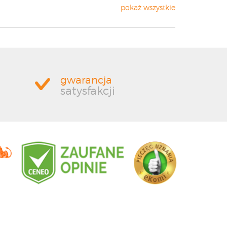
pokaż wszystkie
gwarancja
satysfakcji