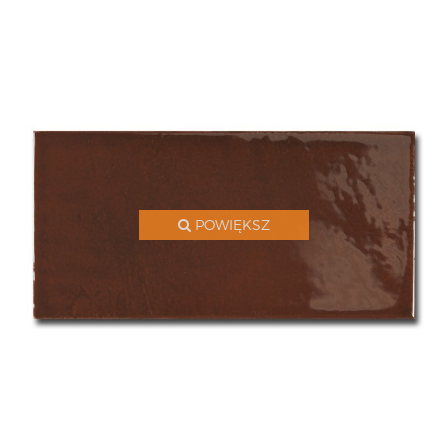
POWIĘKSZ