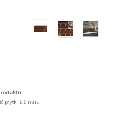
produktu
ć płytki: 8,8 mm.