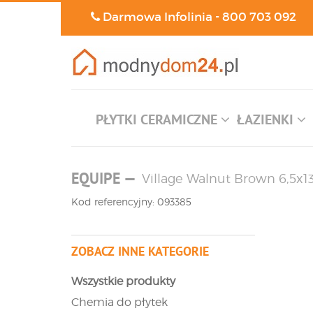
Darmowa Infolinia -
800 703 092
PŁYTKI CERAMICZNE
ŁAZIENKI
EQUIPE
—
Village Walnut Brown 6,5x13
Kod referencyjny: 093385
ZOBACZ INNE KATEGORIE
Wszystkie produkty
Chemia do płytek