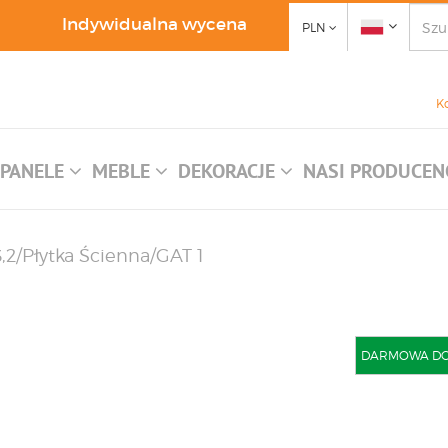
Indywidualna wycena
PLN
K
PANELE
MEBLE
DEKORACJE
NASI PRODUCEN
,2/Płytka Ścienna/GAT 1
DARMOWA DOST