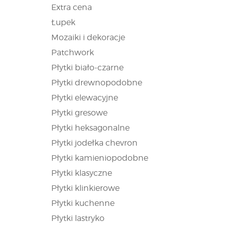
Extra cena
Łupek
Mozaiki i dekoracje
Patchwork
Płytki biało-czarne
Płytki drewnopodobne
Płytki elewacyjne
Płytki gresowe
Płytki heksagonalne
Płytki jodełka chevron
Płytki kamieniopodobne
Płytki klasyczne
Płytki klinkierowe
Płytki kuchenne
Płytki lastryko