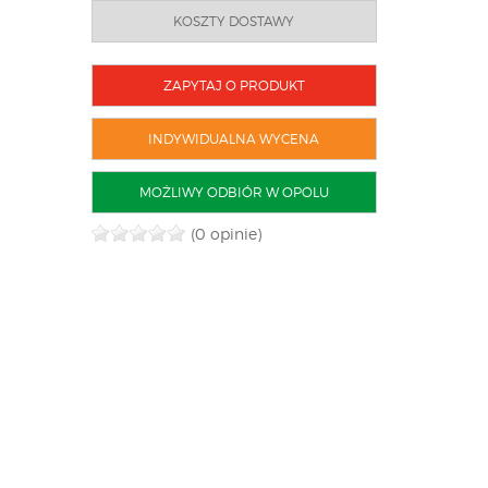
KOSZTY DOSTAWY
ZAPYTAJ O PRODUKT
INDYWIDUALNA WYCENA
MOŻLIWY ODBIÓR W OPOLU
(0 opinie)