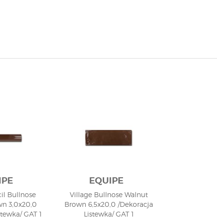
IPE
EQUIPE
il Bullnose
Village Bullnose Walnut
n 3,0x20,0
Brown 6,5x20,0 /Dekoracja
stewka/ GAT 1
Listewka/ GAT 1