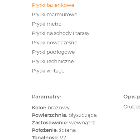
Płytki łazienkowe
Płytki marmurowe
Płytki metro
Płytki na schody i tarasy
Płytki nowoczesne
Płytki podłogowe
Płytki techniczne
Płytki vintage
Parametry:
Opis 
Gruboś
Kolor:
brązowy
Powierzchnia:
błyszcząca
Zastosowanie:
wewnątrz
Położenie:
ściana
Tonalność:
V2