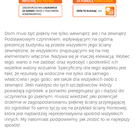
Dom musi być piękny nie tylko wewnątrz, ale i na zewnątrz.
Podstawowym czynnikiem, wpływającym na ogólną
prezencję budynku są przede wszystkim jego ściany
zewnętrzne, ze wszystkimi znajdującymi się na niej
elementami włącznie. Nazywa się je inaczej elewacją. Wobec
tego, warto o nie zadbać oraz wydobyć i podkreślić ich
wszelkie walory wizualne. Specyficzny dla tego aspektu jest
fakt, że rezultaty są widoczne nie tylko dla samego
właściciela i jego gości, ale także dla wszystkich osób z
zewnątrz. Jeśli należysz do tych szczęśliwców, którzy
posiadają ogródek, a ponadto pielęgnujesz go i dążysz do
uczynienia go pięknym, musisz wiedzieć jaki potencjał
drzemie w zagospodarowaniu pięknej ściany przylegającej
do ogródka! To samo tyczy się na przykład ściany frontowej,
która jest najbardziej reprezentatywna spośród wszystkich
innych. My natomiast podpowiemy, jak zrobić to w najlepszy
sposób!