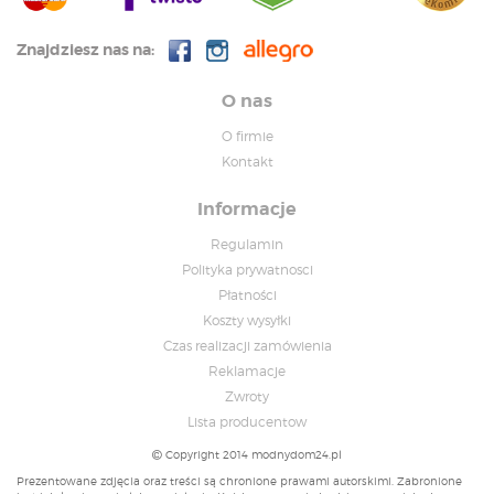
Znajdziesz nas na:
O nas
O firmie
Kontakt
Informacje
Regulamin
Polityka prywatnosci
Płatności
Koszty wysyłki
Czas realizacji zamówienia
Reklamacje
Zwroty
Lista producentow
Copyright 2014 modnydom24.pl
Prezentowane zdjęcia oraz treści są chronione prawami autorskimi. Zabronione