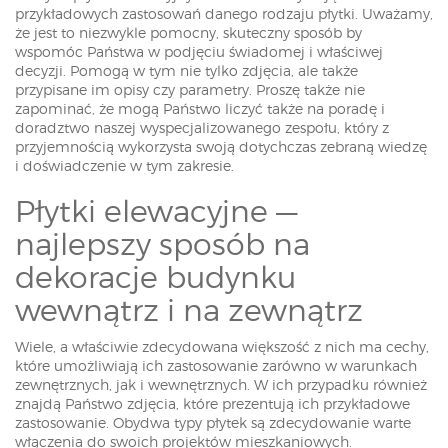
przykładowych zastosowań danego rodzaju płytki. Uważamy,
że jest to niezwykle pomocny, skuteczny sposób by
wspomóc Państwa w podjęciu świadomej i właściwej
decyzji. Pomogą w tym nie tylko zdjęcia, ale także
przypisane im opisy czy parametry. Proszę także nie
zapominać, że mogą Państwo liczyć także na poradę i
doradztwo naszej wyspecjalizowanego zespołu, który z
przyjemnością wykorzysta swoją dotychczas zebraną wiedzę
i doświadczenie w tym zakresie.
Płytki elewacyjne —
najlepszy sposób na
dekoracje budynku
wewnątrz i na zewnątrz
Wiele, a właściwie zdecydowana większość z nich ma cechy,
które umożliwiają ich zastosowanie zarówno w warunkach
zewnętrznych, jak i wewnętrznych. W ich przypadku również
znajdą Państwo zdjęcia, które prezentują ich przykładowe
zastosowanie. Obydwa typy płytek są zdecydowanie warte
włączenia do swoich projektów mieszkaniowych.