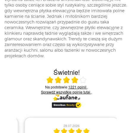
tylko osoby ceniące sobie styl rustykalny, szczególnie jeszcze,
gdy wewnętrzna płytka elewacyjna będzie imitowała polne
kamienie na ścianie. Jednak i miłośnikom bardziej
nowoczesnych rozwiązań przypadnie do gustu taka
ceramika. Wewnętrzne, czy zewnętrzne płytki elewacyjne z
klinkieru naprawdę ładnie wyglądają także i we wnętrzach
glamour oraz skandynawskich. Trendy te cieszą się dużym
zainteresowaniem oraz często są wykorzystywane przy
aranżacji kuchni, salonu albo łazienki w nowoczesnych
projektach domów.
Świetnie!
Ocena średnia 4 na 5
Na podstawie
1221 opinii
.
Sprawdź wszystkie opinie
tutaj
.
28.07.2026