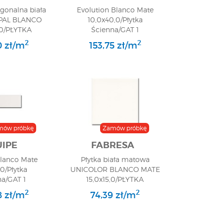
agonalna biała
Evolution Blanco Mate
PAL BLANCO
10,0x40,0/Płytka
,0/PŁYTKA
Ścienna/GAT 1
A/GAT 1
2
2
0 zł/m
153,75 zł/m
mów próbkę
Zamów próbkę
IPE
FABRESA
Blanco Mate
Płytka biała matowa
,0/Płytka
UNICOLOR BLANCO MATE
na/GAT 1
15,0x15,0/PŁYTKA
ŚCIENNA/GAT 1
2
2
8 zł/m
74,39 zł/m