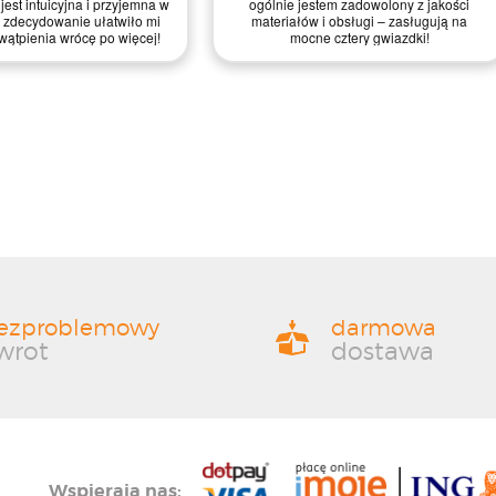
jest intuicyjna i przyjemna w
ogólnie jestem zadowolony z jakości
 zdecydowanie ułatwiło mi
materiałów i obsługi – zasługują na
wątpienia wrócę po więcej!
mocne cztery gwiazdki!
ezproblemowy
darmowa
wrot
dostawa
Wspierają nas: