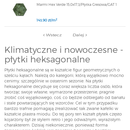
Marmi Hex Verde 15,0x17,3/Płytka Gresowa/GAT 1
2
143,90 zł/m
Wstecz
Dalej
Klimatyczne i nowoczesne -
płytki heksagonalne
Płytki heksagonalne są w kształcie figur geometrycznych o
sześciu kątach. Należą do kategorii, którą wyjątkowo mocno
cenimy, szczególnie w ostatnim sezonie. Na płytki
heksagonalne decyduje się coraz większa liczba osób, która
tworząc swoje własne, wymarzone przestrzenie, pragnie
zrobić coś wyjątkowego, coś, co będzie odbiegało od banału
i stale powtarzających się wzorców. Cel w tym przypadku
bardzo trafnie pomagają zrealizować tak zwane kafelki w
kształcie plastra miodu. Do tej pory ten kształt płytek często
kojarzony był ze stylem retro i jego odważnym, wyrazistym
charakterem. Dzisiaj niekoniecznie, ponieważ forma