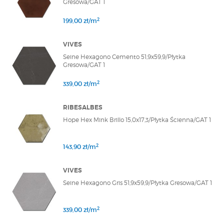
Gresowa/GAT 1
2
199,00 zł/m
VIVES
Seine Hexagono Cemento 51,9x59,9/Płytka
Gresowa/GAT 1
2
339,00 zł/m
RIBESALBES
Hope Hex Mink Brillo 15,0x17,3/Płytka Ścienna/GAT 1
2
143,90 zł/m
VIVES
Seine Hexagono Gris 51,9x59,9/Płytka Gresowa/GAT 1
2
339,00 zł/m