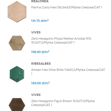
REALONDA
Parma Cotto Hexl 56,0x48,5/Płytka Gresowa/GAT 1
2
134,75 zł/m
VIVES
Zero Hexagono Physis Mellow Antislip R10
15,0x17,0/Płytka Gresowa/GAT 1
2
199,00 zł/m
RIBESALBES
Artisan Hex Olive Brillo 11,8x10,2/Płytka Gresowa/GAT
1
2
189,00 zł/m
VIVES
Zero Hexagono Figuli Brown 15,0x17,0/Płytka
Gresowa/GAT 1