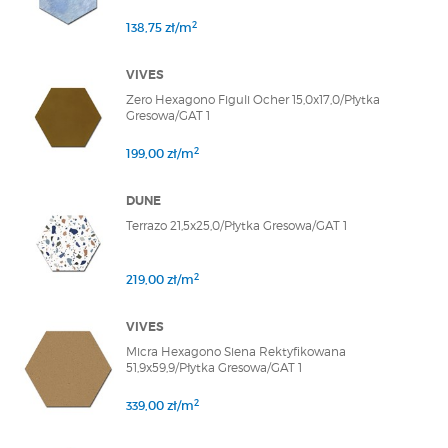
2
138,75 zł/m
VIVES
Zero Hexagono Figuli Ocher 15,0x17,0/Płytka
Gresowa/GAT 1
2
199,00 zł/m
DUNE
Terrazo 21,5x25,0/Płytka Gresowa/GAT 1
2
219,00 zł/m
VIVES
Micra Hexagono Siena Rektyfikowana
51,9x59,9/Płytka Gresowa/GAT 1
2
339,00 zł/m