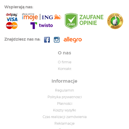
Wspierają nas:
Znajdziesz nas na:
O nas
O firmie
Kontakt
Informacje
Regulamin
Polityka prywatnosci
Płatności
Koszty wysyłki
Czas realizacji zamówienia
Reklamacje