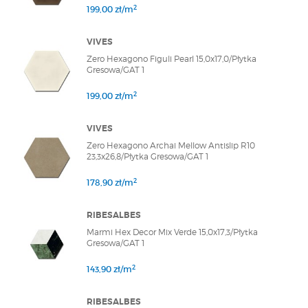
2
199,00 zł/m
VIVES
Zero Hexagono Figuli Pearl 15,0x17,0/Płytka
Gresowa/GAT 1
2
199,00 zł/m
VIVES
Zero Hexagono Archai Mellow Antislip R10
23,3x26,8/Płytka Gresowa/GAT 1
2
178,90 zł/m
RIBESALBES
Marmi Hex Decor Mix Verde 15,0x17,3/Płytka
Gresowa/GAT 1
2
143,90 zł/m
RIBESALBES