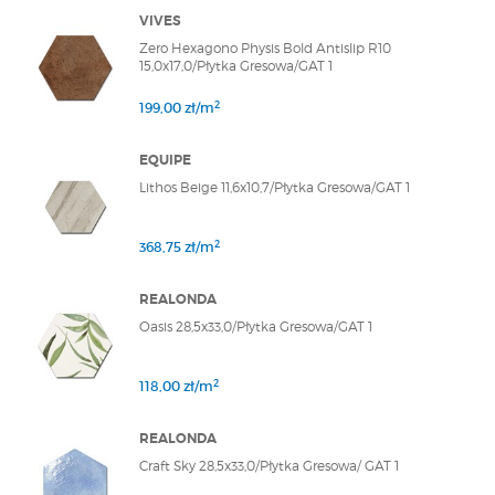
VIVES
Zero Hexagono Physis Bold Antislip R10
15,0x17,0/Płytka Gresowa/GAT 1
2
199,00 zł/m
EQUIPE
Lithos Beige 11,6x10,7/Płytka Gresowa/GAT 1
2
368,75 zł/m
REALONDA
Oasis 28,5x33,0/Płytka Gresowa/GAT 1
2
118,00 zł/m
REALONDA
Craft Sky 28,5x33,0/Płytka Gresowa/ GAT 1