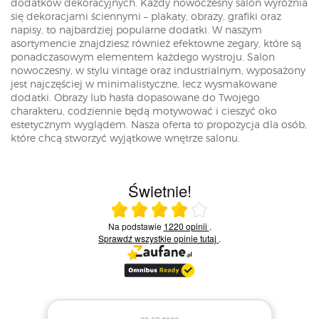
dodatków dekoracyjnych. Każdy nowoczesny salon wyróżnia
się dekoracjami ściennymi – plakaty, obrazy, grafiki oraz
napisy, to najbardziej popularne dodatki. W naszym
asortymencie znajdziesz również efektowne zegary, które są
ponadczasowym elementem każdego wystroju. Salon
nowoczesny, w stylu vintage oraz industrialnym, wyposażony
jest najczęściej w minimalistyczne, lecz wysmakowane
dodatki. Obrazy lub hasła dopasowane do Twojego
charakteru, codziennie będą motywować i cieszyć oko
estetycznym wyglądem. Nasza oferta to propozycja dla osób,
które chcą stworzyć wyjątkowe wnętrze salonu.
Świetnie!
Ocena średnia 4 na 5
Na podstawie
1220 opinii
.
Sprawdź wszystkie opinie
tutaj
.