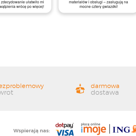
 zdecydowanie ułatwiło mi
materiałów i obsługi – zasługują na
wątpienia wrócę po więcej!
mocne cztery gwiazdki!
ezproblemowy
darmowa
wrot
dostawa
Wspierają nas: