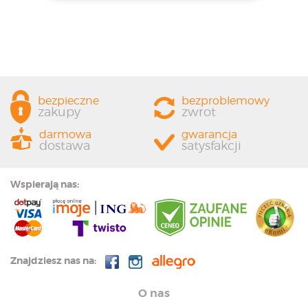
bezpieczne
bezproblemowy
zakupy
zwrot
darmowa
gwarancja
dostawa
satysfakcji
Wspierają nas:
Znajdziesz nas na:
O nas