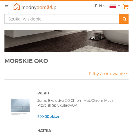
PLN
MORSKIE OKO
Filtry / sortowanie
WERIT
Jomo Exclusive 2.0 Chrom Mat/Chrom Mat /
Przycisk Spłukujący/GAT 1
299,00 zł/szt.
HATRIA