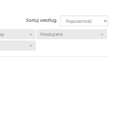
Sortuj według:
wy
Producent