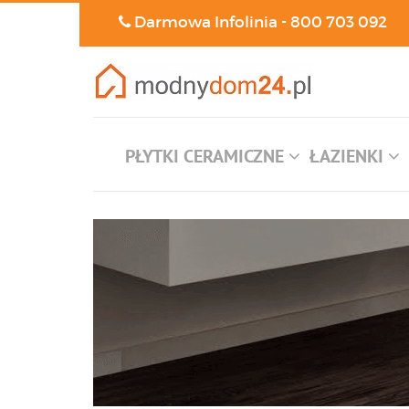
Darmowa Infolinia -
800 703 092
PŁYTKI CERAMICZNE
ŁAZIENKI