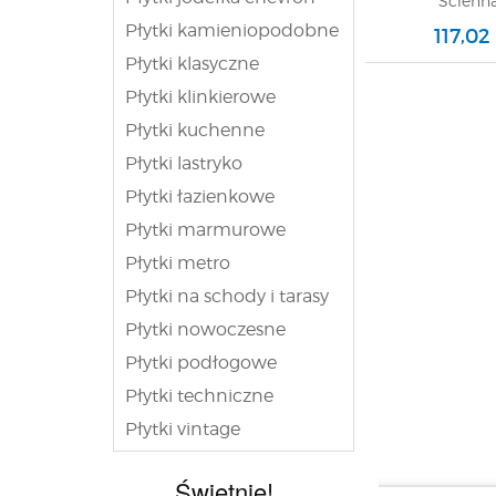
Ścienna
Płytki kamieniopodobne
117,02
Płytki klasyczne
Płytki klinkierowe
Płytki kuchenne
Płytki lastryko
Płytki łazienkowe
Płytki marmurowe
Płytki metro
Płytki na schody i tarasy
Płytki nowoczesne
Płytki podłogowe
Płytki techniczne
Płytki vintage
Świetnie!