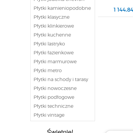
Płytki kamieniopodobne
1 144,84
Płytki klasyczne
Płytki klinkierowe
Płytki kuchenne
Płytki lastryko
Płytki łazienkowe
Płytki marmurowe
Płytki metro
Płytki na schody i tarasy
Płytki nowoczesne
Płytki podłogowe
Płytki techniczne
Płytki vintage
Świetnie!