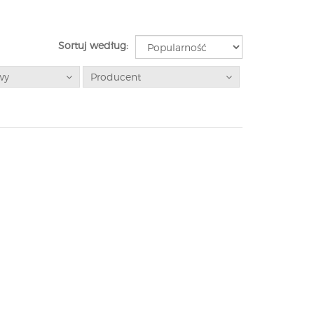
Sortuj według:
wy
Producent