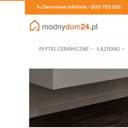
Darmowa Infolinia -
800 703 092
PŁYTKI CERAMICZNE
ŁAZIENKI