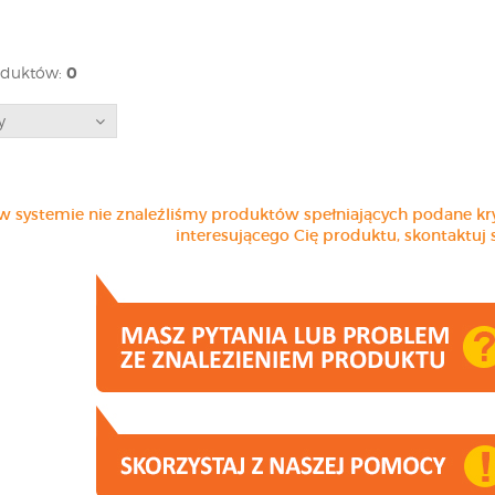
oduktów:
0
y
w systemie nie znaleźliśmy produktów spełniających podane kryte
interesującego Cię produktu, skontaktuj s