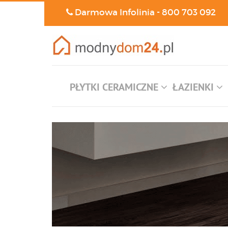
Darmowa Infolinia -
800 703 092
PŁYTKI CERAMICZNE
ŁAZIENKI