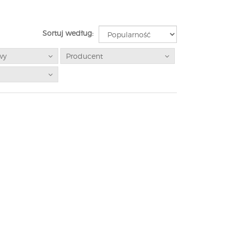
Sortuj według:
wy
Producent