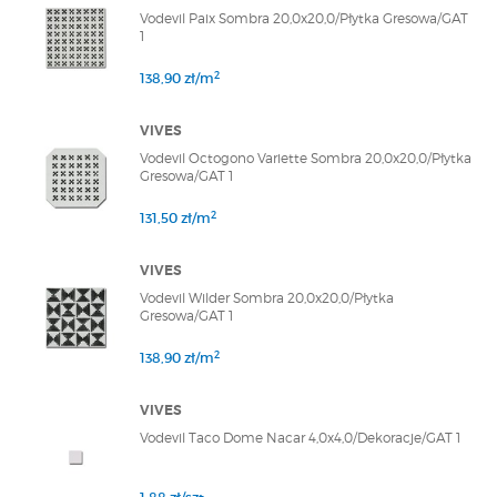
Vodevil Paix Sombra 20,0x20,0/Płytka Gresowa/GAT
1
2
138,90 zł/m
VIVES
Vodevil Octogono Variette Sombra 20,0x20,0/Płytka
Gresowa/GAT 1
2
131,50 zł/m
VIVES
Vodevil Wilder Sombra 20,0x20,0/Płytka
Gresowa/GAT 1
2
138,90 zł/m
VIVES
Vodevil Taco Dome Nacar 4,0x4,0/Dekoracje/GAT 1