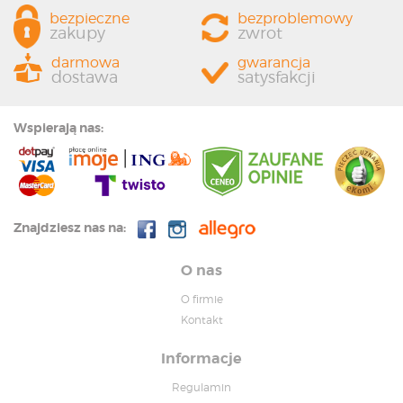
bezpieczne
bezproblemowy
zakupy
zwrot
darmowa
gwarancja
dostawa
satysfakcji
Wspierają nas:
Znajdziesz nas na:
O nas
O firmie
Kontakt
Informacje
Regulamin