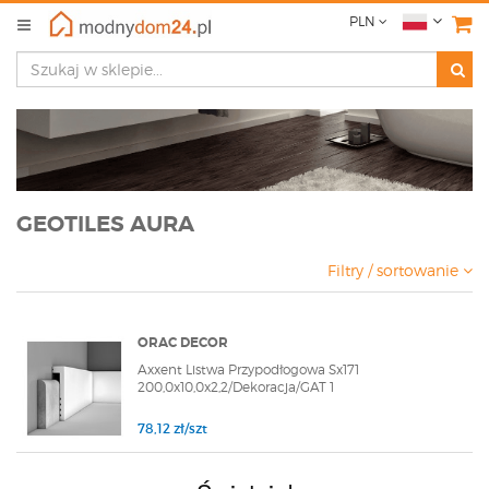
PLN
GEOTILES AURA
Filtry / sortowanie
ORAC DECOR
Axxent Listwa Przypodłogowa Sx171
200,0x10,0x2,2/Dekoracja/GAT 1
78,12 zł/szt