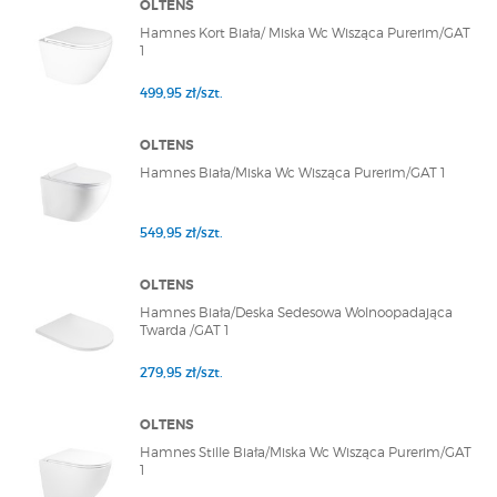
OLTENS
Hamnes Kort Biała/ Miska Wc Wisząca Purerim/GAT
1
499,95 zł/szt.
OLTENS
Hamnes Biała/Miska Wc Wisząca Purerim/GAT 1
549,95 zł/szt.
OLTENS
Hamnes Biała/Deska Sedesowa Wolnoopadająca
Twarda /GAT 1
279,95 zł/szt.
OLTENS
Hamnes Stille Biała/Miska Wc Wisząca Purerim/GAT
1