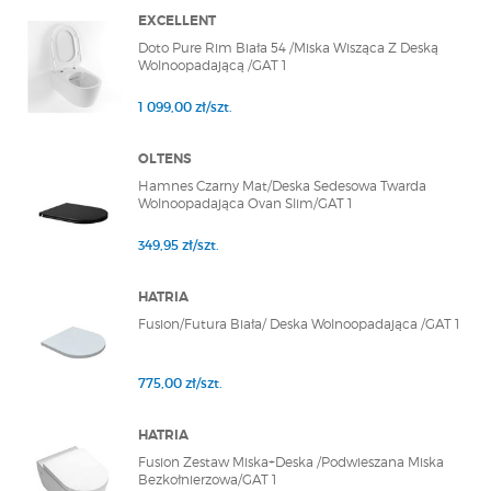
EXCELLENT
Doto Pure Rim Biała 54 /Miska Wisząca Z Deską
Wolnoopadającą /GAT 1
1 099,00 zł/szt.
OLTENS
Hamnes Czarny Mat/Deska Sedesowa Twarda
Wolnoopadająca Ovan Slim/GAT 1
349,95 zł/szt.
HATRIA
Fusion/Futura Biała/ Deska Wolnoopadająca /GAT 1
775,00 zł/szt.
HATRIA
Fusion Zestaw Miska+Deska /Podwieszana Miska
Bezkołnierzowa/GAT 1