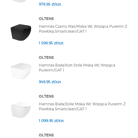
979,95 zł/szt.
OLTENS
Hamnes Czarny Mat/Miska Wc Wisząca Purerim Z
Powłoką Smartclean/GAT 1
1 599,95 zł/szt.
OLTENS
Hamnes Biała/Kort Stille Miska Wc Wisząca
Purerim/GAT 1
949,95 zł/szt.
OLTENS
Hamnes Biała/Stille Miska Wc Wisząca Purerim Z
Powłoką Smartclean/GAT 1
1 099,95 zł/szt.
OLTENS