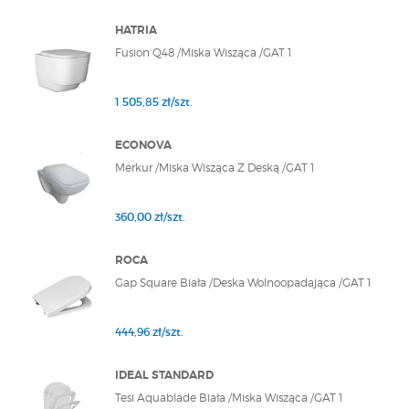
HATRIA
Fusion Q48 /Miska Wisząca /GAT 1
1 505,85 zł/szt.
ECONOVA
Merkur /Miska Wisząca Z Deską /GAT 1
360,00 zł/szt.
ROCA
Gap Square Biała /Deska Wolnoopadająca /GAT 1
444,96 zł/szt.
IDEAL STANDARD
Tesi Aquablade Biała /Miska Wisząca /GAT 1