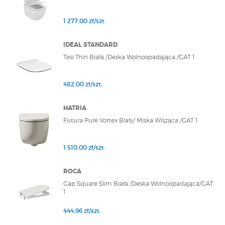
1 277,00 zł/szt.
IDEAL STANDARD
Tesi Thin Biała /Deska Wolnoopadająca /GAT 1
482,00 zł/szt.
HATRIA
Futura Pure Vortex Biały/ Miska Wisząca /GAT 1
1 510,00 zł/szt.
ROCA
Gap Square Slim Biała /Deska Wolnoopadająca/GAT
1
444,96 zł/szt.