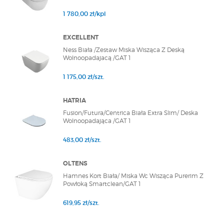
1 780,00 zł/kpl
EXCELLENT
Ness Biała /Zestaw Miska Wisząca Z Deską
Wolnoopadajacą /GAT 1
1 175,00 zł/szt.
HATRIA
Fusion/Futura/Centrica Biała Extra Slim/ Deska
Wolnoopadająca /GAT 1
483,00 zł/szt.
OLTENS
Hamnes Kort Biała/ Miska Wc Wisząca Purerim Z
Powłoką Smartclean/GAT 1
619,95 zł/szt.