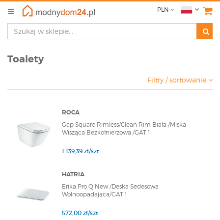
PLN
Toalety
Filtry / sortowanie
ROCA
Gap Square Rimless/Clean Rim Biała /Miska
Wisząca Bezkołnierzowa /GAT 1
1 139,39 zł/szt.
HATRIA
Erika Pro Q New /Deska Sedesowa
Wolnoopadająca/GAT 1
572,00 zł/szt.