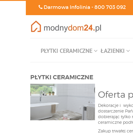
Darmowa Infolinia -
800 703 092
PŁYTKI CERAMICZNE
ŁAZIENKI
PŁYTKI CERAMICZNE
Oferta 
Dekoracje i wykoń
dostarczenie Pań
dobierając tylko 
ceramiczne podł
Zakup trwałej ce