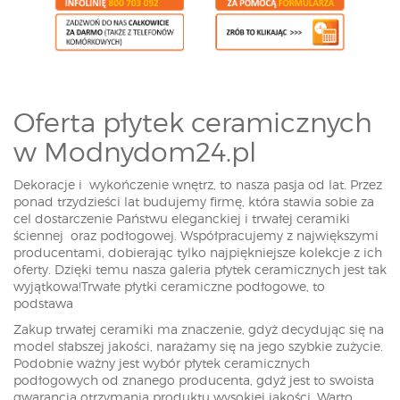
Oferta płytek ceramicznych
w Modnydom24.pl
Dekoracje i wykończenie wnętrz, to nasza pasja od lat. Przez
ponad trzydzieści lat budujemy firmę, która stawia sobie za
cel dostarczenie Państwu eleganckiej i trwałej ceramiki
ściennej oraz podłogowej. Współpracujemy z największymi
producentami, dobierając tylko najpiękniejsze kolekcje z ich
oferty. Dzięki temu nasza galeria płytek ceramicznych jest tak
wyjątkowa!Trwałe płytki ceramiczne podłogowe, to
podstawa
Zakup trwałej ceramiki ma znaczenie, gdyż decydując się na
model słabszej jakości, narażamy się na jego szybkie zużycie.
Podobnie ważny jest wybór płytek ceramicznych
podłogowych od znanego producenta, gdyż jest to swoista
gwarancja otrzymania produktu wysokiej jakości. Warto