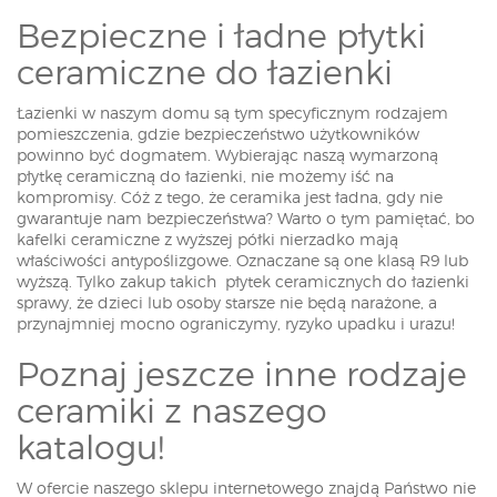
Bezpieczne i ładne płytki
ceramiczne do łazienki
Łazienki w naszym domu są tym specyficznym rodzajem
pomieszczenia, gdzie bezpieczeństwo użytkowników
powinno być dogmatem. Wybierając naszą wymarzoną
płytkę ceramiczną do łazienki, nie możemy iść na
kompromisy. Cóż z tego, że ceramika jest ładna, gdy nie
gwarantuje nam bezpieczeństwa? Warto o tym pamiętać, bo
kafelki ceramiczne z wyższej półki nierzadko mają
właściwości antypoślizgowe. Oznaczane są one klasą R9 lub
wyższą. Tylko zakup takich płytek ceramicznych do łazienki
sprawy, że dzieci lub osoby starsze nie będą narażone, a
przynajmniej mocno ograniczymy, ryzyko upadku i urazu!
Poznaj jeszcze inne rodzaje
ceramiki z naszego
katalogu!
W ofercie naszego sklepu internetowego znajdą Państwo nie