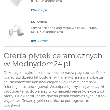
11,0x22,0/Lampa/Biała
179,00 zł/szt
LA FORMA
Lampa Ścienna Liang Metal White Aa2020r05
10,0x26,0/Lampa/Biała
189,00 zł/szt
Oferta płytek ceramicznych
w Modnydom24.pl
Dekoracje i wykończenie wnętrz, to nasza pasja od lat. Przez
ponad trzydzieści lat budujemy firmę, która stawia sobie za
cel dostarczenie Państwu eleganckiej i trwałej ceramiki
ściennej oraz podłogowej. Współpracujemy z największymi
producentami, dobierając tylko najpiękniejsze kolekcje z ich
oferty. Dzięki temu nasza galeria płytek ceramicznych jest tak
wyjątkowa!Trwałe płytki ceramiczne podłogowe, to
podstawa