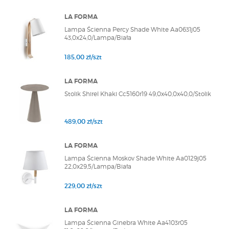
LA FORMA
Lampa Ścienna Percy Shade White Aa0631j05
43,0x24,0/Lampa/Biała
185,00 zł/szt
LA FORMA
Stolik Shirel Khaki Cc5160r19 49,0x40,0x40,0/Stolik
489,00 zł/szt
LA FORMA
Lampa Ścienna Moskov Shade White Aa0129j05
22,0x29,5/Lampa/Biała
229,00 zł/szt
LA FORMA
Lampa Ścienna Ginebra White Aa4103r05