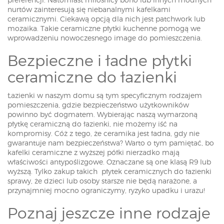
nurtów zainteresują się niebanalnymi kafelkami
ceramicznymi. Ciekawą opcją dla nich jest patchwork lub
mozaika. Takie ceramiczne płytki kuchenne pomogą we
wprowadzeniu nowoczesnego image do pomieszczenia.
Bezpieczne i ładne płytki
ceramiczne do łazienki
Łazienki w naszym domu są tym specyficznym rodzajem
pomieszczenia, gdzie bezpieczeństwo użytkowników
powinno być dogmatem. Wybierając naszą wymarzoną
płytkę ceramiczną do łazienki, nie możemy iść na
kompromisy. Cóż z tego, że ceramika jest ładna, gdy nie
gwarantuje nam bezpieczeństwa? Warto o tym pamiętać, bo
kafelki ceramiczne z wyższej półki nierzadko mają
właściwości antypoślizgowe. Oznaczane są one klasą R9 lub
wyższą. Tylko zakup takich płytek ceramicznych do łazienki
sprawy, że dzieci lub osoby starsze nie będą narażone, a
przynajmniej mocno ograniczymy, ryzyko upadku i urazu!
Poznaj jeszcze inne rodzaje