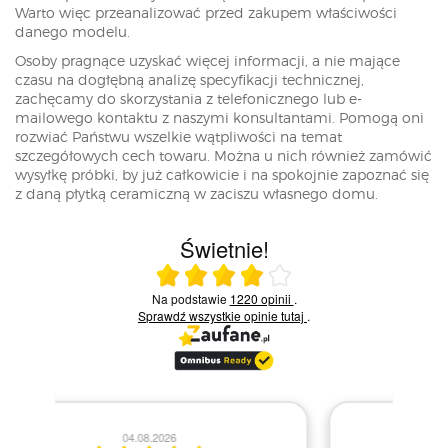
Warto więc przeanalizować przed zakupem właściwości
danego modelu.
Osoby pragnące uzyskać więcej informacji, a nie mające
czasu na dogłębną analizę specyfikacji technicznej,
zachęcamy do skorzystania z telefonicznego lub e-
mailowego kontaktu z naszymi konsultantami. Pomogą oni
rozwiać Państwu wszelkie wątpliwości na temat
szczegółowych cech towaru. Można u nich również zamówić
wysyłkę próbki, by już całkowicie i na spokojnie zapoznać się
z daną płytką ceramiczną w zaciszu własnego domu.
Świetnie!
Ocena średnia 4 na 5
Na podstawie
1220 opinii
.
Sprawdź wszystkie opinie
tutaj
.
28.07.2026