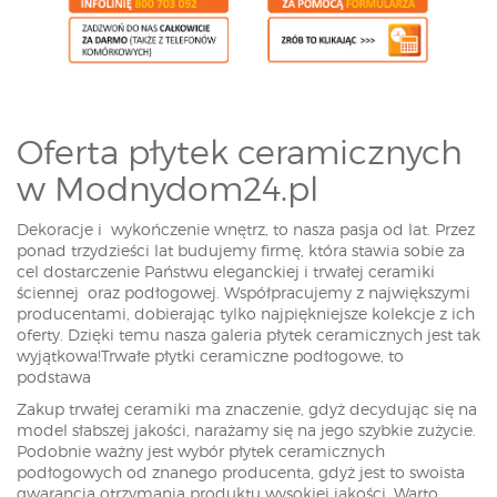
Oferta płytek ceramicznych
w Modnydom24.pl
Dekoracje i wykończenie wnętrz, to nasza pasja od lat. Przez
ponad trzydzieści lat budujemy firmę, która stawia sobie za
cel dostarczenie Państwu eleganckiej i trwałej ceramiki
ściennej oraz podłogowej. Współpracujemy z największymi
producentami, dobierając tylko najpiękniejsze kolekcje z ich
oferty. Dzięki temu nasza galeria płytek ceramicznych jest tak
wyjątkowa!Trwałe płytki ceramiczne podłogowe, to
podstawa
Zakup trwałej ceramiki ma znaczenie, gdyż decydując się na
model słabszej jakości, narażamy się na jego szybkie zużycie.
Podobnie ważny jest wybór płytek ceramicznych
podłogowych od znanego producenta, gdyż jest to swoista
gwarancja otrzymania produktu wysokiej jakości. Warto