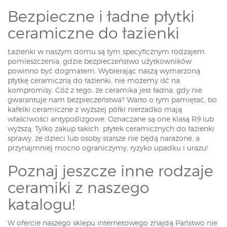
Bezpieczne i ładne płytki
ceramiczne do łazienki
Łazienki w naszym domu są tym specyficznym rodzajem
pomieszczenia, gdzie bezpieczeństwo użytkowników
powinno być dogmatem. Wybierając naszą wymarzoną
płytkę ceramiczną do łazienki, nie możemy iść na
kompromisy. Cóż z tego, że ceramika jest ładna, gdy nie
gwarantuje nam bezpieczeństwa? Warto o tym pamiętać, bo
kafelki ceramiczne z wyższej półki nierzadko mają
właściwości antypoślizgowe. Oznaczane są one klasą R9 lub
wyższą. Tylko zakup takich płytek ceramicznych do łazienki
sprawy, że dzieci lub osoby starsze nie będą narażone, a
przynajmniej mocno ograniczymy, ryzyko upadku i urazu!
Poznaj jeszcze inne rodzaje
ceramiki z naszego
katalogu!
W ofercie naszego sklepu internetowego znajdą Państwo nie