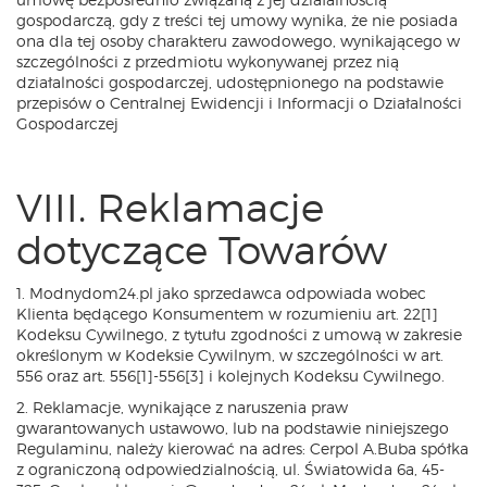
gospodarczą, gdy z treści tej umowy wynika, że nie posiada
ona dla tej osoby charakteru zawodowego, wynikającego w
szczególności z przedmiotu wykonywanej przez nią
działalności gospodarczej, udostępnionego na podstawie
przepisów o Centralnej Ewidencji i Informacji o Działalności
Gospodarczej
VIII. Reklamacje
dotyczące Towarów
1. Modnydom24.pl jako sprzedawca odpowiada wobec
Klienta będącego Konsumentem w rozumieniu art. 22[1]
Kodeksu Cywilnego, z tytułu zgodności z umową w zakresie
określonym w Kodeksie Cywilnym, w szczególności w art.
556 oraz art. 556[1]-556[3] i kolejnych Kodeksu Cywilnego.
2. Reklamacje, wynikające z naruszenia praw
gwarantowanych ustawowo, lub na podstawie niniejszego
Regulaminu, należy kierować na adres: Cerpol A.Buba spółka
z ograniczoną odpowiedzialnością, ul. Światowida 6a, 45-