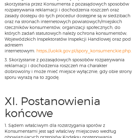
skorzystania przez Konsumenta z pozasądowych sposobów
rozpatrywania reklamacji i dochodzenia roszczeń oraz
zasady dostępu do tych procedur dostępne są w siedzibach
oraz na stronach internetowych powiatowych/miejskich
rzeczników konsumentów, organizacji społecznych, do
których zadań statutowych należy ochrona konsumentów,
Wojewódzkich Inspektoratów Inspekcji Handlowej oraz pod
adresem
internetowym:
https://uokik.gov.pl/spory_konsumenckie.php.
3. Skorzystanie z pozasądowych sposobów rozpatrywania
reklamacji i dochodzenia roszczeń ma charakter
dobrowolny i może mieć miejsce wyłącznie, gdy obie strony
sporu wyrażą na to zgodę.
XI. Postanowienia
końcowe
1. Sądem właściwym dla rozstrzygania sporów z
Konsumentami jest sąd właściwy miejscowo według
obowiązujących przepisów Kodeksu postępowania