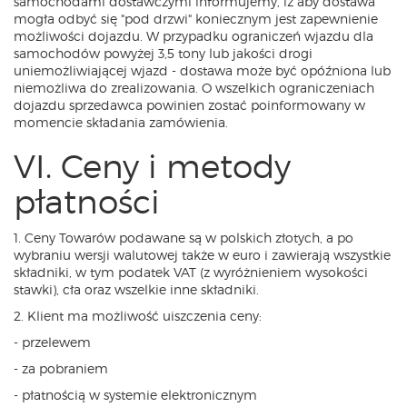
samochodami dostawczymi informujemy, iż aby dostawa
mogła odbyć się "pod drzwi" koniecznym jest zapewnienie
możliwości dojazdu. W przypadku ograniczeń wjazdu dla
samochodów powyżej 3,5 tony lub jakości drogi
uniemożliwiającej wjazd - dostawa może być opóźniona lub
niemożliwa do zrealizowania. O wszelkich ograniczeniach
dojazdu sprzedawca powinien zostać poinformowany w
momencie składania zamówienia.
VI. Ceny i metody
płatności
1. Ceny Towarów podawane są w polskich złotych, a po
wybraniu wersji walutowej także w euro i zawierają wszystkie
składniki, w tym podatek VAT (z wyróżnieniem wysokości
stawki), cła oraz wszelkie inne składniki.
2. Klient ma możliwość uiszczenia ceny:
- przelewem
- za pobraniem
- płatnością w systemie elektronicznym