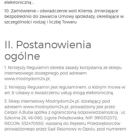
elektroniczną ;
10. Zamówienie – oświadczenie woli Klienta, zmierzające
bezpośrednio do zawarcia Umowy sprzedaży, określające w
szczególności rodzaj i liczbę Towaru.
II. Postanowienia
ogólne
1. Niniejszy Regulamin określa zasady korzystania ze sklepu
internetowego dostępnego pod adresem
www.modnydom24.pl.
2. Niniejszy Regulamin jest regulaminem, o którym mowa w
art. 8 Ustawy o świadczeniu usług drogą elektroniczną.
3. Sklep internetowy Modnydom24.pl, działający pod
adresem www.modnydom24.pl, prowadzony jest przez
Cerpol A.Buba spółka z ograniczoną odpowiedzialnością , ul.
Szkolna 26, 46-060, Ligota Prószkowska, NIP: 9910312072,
REGON: 532470550, wpisaną do Rejestru Przedsiębiorców
prowadzonego przez Sąd Rejonowy w Opolu, pod numerem