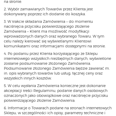
na stronie.
2. Wybór zamawianych Towarów przez Klienta jest
dokonywany poprzez ich dodanie do koszyka.
3. W trakcie składania Zamówienia – do momentu
naciśnięcia przycisku potwierdzającego złożenie
Zamówienia – Klient ma możliwość modyfikacji
wprowadzonych danych oraz wybranego Towaru. W tym
celu należy kierować się wyświetlanymi Klientowi
komunikatami oraz informacjami dostępnymi na stronie.
4. Po podaniu przez Klienta korzystającego ze Sklepu
internetowego wszystkich niezbędnych danych, wyświetlone
zostanie podsumowanie złożonego Zamówienia.
Podsumowanie złożonego Zamówienia będzie zawierać m.
in. opis wybranych towarów lub usług, łącznej ceny oraz
wszystkich innych kosztów.
5. W celu wysłania Zamówienia konieczne jest dokonanie
akceptacji treści Regulaminu, podanie danych osobowych
oznaczonych jako obowiązkowe oraz naciśnięcie przycisku
potwierdzającego złożenie Zamówienia.
6. Informacje o Towarach podane na stronach internetowych
Sklepu, w szczególności ich opisy, parametry techniczne i