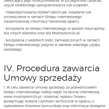
zakłócający jego funkcjonowania, w szczególności poprzez
użycie określonego oprogramowania lub urządzeń,
- niepodejmowania działań takich jak: rozsyłanie lub
umieszczanie w ramach Sklepu internetowego
niezamówionej informacji handlowej (spam),
- korzystania ze Sklepu internetowego w sposób nieuciążliwy
dla innych klientów oraz dla Modnydom24.pl,
- korzystania z wszelkich treści zamieszczonych w ramach
Sklepu internetowego jedynie w zakresie własnego użytku
osobistego,
IV. Procedura zawarcia
Umowy sprzedaży
1. W celu zawarcia Umowy sprzedaży za pośrednictwem
Sklepu internetowego należy wejść na stronę internetową
www.modnydom24.pl i dokonać wyboru Towaru
podejmując kolejne czynności techniczne w oparciu o
wyświetlane Klientowi komunikaty oraz informacje dostępne