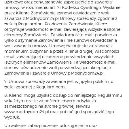
użytkowe oraz ceny, stanowią zaproszenie do zawarcia
umowy, w rozumieniu art. 71 Kodeksu Cywilnego. Wysłanie
przez Klienta Zamówienia stanowi oświadczenie woli
zawarcia z Modnydom24.pl Umowy sprzedaży, zgodnie z
treścią Regulaminu. Po złożeniu Zamówienia, Klient
otrzymuje wiadomość e-mail zawierającą wszystkie istotne
elementy Zamówienia. Ta wiadomość e-mail potwierdza
tylko otrzymanie Zamówienia i nie stanowi oświadczenia
woli zawarcia umowy. Umowę traktuje się za zawartą z
momentem otrzymania przez Klienta drugiej wiadomości
email zawierającej ostateczne potwierdzenie wszystkich
istotnych elementów Zamówienia. Ta wiadomość e-mail
stanowi oświadczenie woli potwierdzające akceptacje
Zamówienia i zawarcie Umowy z Modnydom24.pl.
7. Umowa sprzedaży zawierana jest w języku polskim, o
treści zgodnej z Regulaminem.
8. Klienci mogą uzyskać dostęp do niniejszego Regulaminu
w każdym czasie za pośrednictwem odsyłacza
zamieszczonego na stronie głównej serwisu
www.modnydom24.pl oraz pobrać go i sporządzić jego
wydruk.
Utrwalenie, zabezpieczenie, udostępnienie oraz