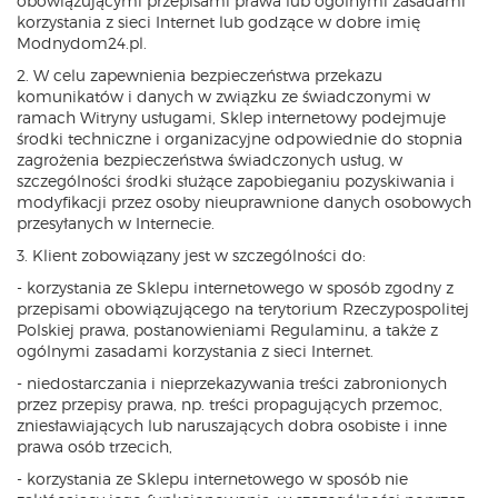
obowiązującymi przepisami prawa lub ogólnymi zasadami
korzystania z sieci Internet lub godzące w dobre imię
Modnydom24.pl.
2. W celu zapewnienia bezpieczeństwa przekazu
komunikatów i danych w związku ze świadczonymi w
ramach Witryny usługami, Sklep internetowy podejmuje
środki techniczne i organizacyjne odpowiednie do stopnia
zagrożenia bezpieczeństwa świadczonych usług, w
szczególności środki służące zapobieganiu pozyskiwania i
modyfikacji przez osoby nieuprawnione danych osobowych
przesyłanych w Internecie.
3. Klient zobowiązany jest w szczególności do:
- korzystania ze Sklepu internetowego w sposób zgodny z
przepisami obowiązującego na terytorium Rzeczypospolitej
Polskiej prawa, postanowieniami Regulaminu, a także z
ogólnymi zasadami korzystania z sieci Internet.
- niedostarczania i nieprzekazywania treści zabronionych
przez przepisy prawa, np. treści propagujących przemoc,
zniesławiających lub naruszających dobra osobiste i inne
prawa osób trzecich,
- korzystania ze Sklepu internetowego w sposób nie