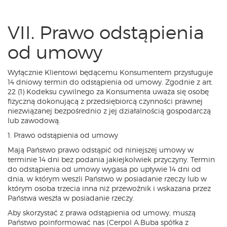
VII. Prawo odstąpienia
od umowy
Wyłącznie Klientowi będącemu Konsumentem przysługuje
14 dniowy termin do odstąpienia od umowy. Zgodnie z art.
22 (1) Kodeksu cywilnego za Konsumenta uważa się osobę
fizyczną dokonującą z przedsiębiorcą czynności prawnej
niezwiązanej bezpośrednio z jej działalnością gospodarczą
lub zawodową.
1. Prawo odstąpienia od umowy
Mają Państwo prawo odstąpić od niniejszej umowy w
terminie 14 dni bez podania jakiejkolwiek przyczyny. Termin
do odstąpienia od umowy wygasa po upływie 14 dni od
dnia, w którym weszli Państwo w posiadanie rzeczy lub w
którym osoba trzecia inna niż przewoźnik i wskazana przez
Państwa weszła w posiadanie rzeczy.
Aby skorzystać z prawa odstąpienia od umowy, muszą
Państwo poinformować nas (Cerpol A.Buba spółka z