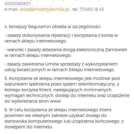
0001060827.
e-mail:
sklep@modnydom24.pl
, tel: 77/455 18 43
4. Niniejszy Regulamin określa w szczególności:
- zasady dokonywania rejestracji i korzystania z konta w
ramach sklepu internetowego;
- warunki i zasady składania drogą elektroniczną Zamówień
w ramach sklepu internetowego;
- zasady zawierania Umów sprzedaży z wykorzystaniem
usług świadczonych w ramach Sklepu Internetowego.
5. Korzystanie ze sklepu internetowego jest możliwe pod
warunkiem spełnienia przez system teleinformatyczny, z
którego korzysta Klient, następujących minimalnych
wymagań technicznych: dostęp do Internetu oraz urządzenie
do wyświetlania stron www
6. W celu korzystania ze sklepu internetowego Klient
powinien we własnym zakresie uzyskać dostęp do
stanowiska komputerowego lub urządzenia końcowego, z
dostępem do Internetu.