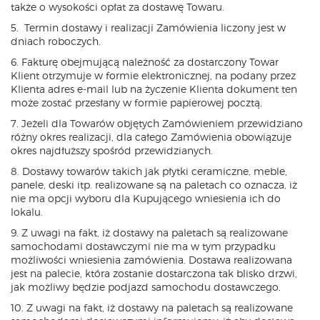
także o wysokości opłat za dostawę Towaru.
5. Termin dostawy i realizacji Zamówienia liczony jest w
dniach roboczych.
6. Fakturę obejmującą należność za dostarczony Towar
Klient otrzymuje w formie elektronicznej, na podany przez
Klienta adres e-mail lub na życzenie Klienta dokument ten
może zostać przesłany w formie papierowej pocztą.
7. Jeżeli dla Towarów objętych Zamówieniem przewidziano
różny okres realizacji, dla całego Zamówienia obowiązuje
okres najdłuższy spośród przewidzianych.
8. Dostawy towarów takich jak płytki ceramiczne, meble,
panele, deski itp. realizowane są na paletach co oznacza, iż
nie ma opcji wyboru dla Kupującego wniesienia ich do
lokalu.
9. Z uwagi na fakt, iż dostawy na paletach są realizowane
samochodami dostawczymi nie ma w tym przypadku
możliwości wniesienia zamówienia. Dostawa realizowana
jest na palecie, która zostanie dostarczona tak blisko drzwi,
jak możliwy będzie podjazd samochodu dostawczego.
10. Z uwagi na fakt, iż dostawy na paletach są realizowane