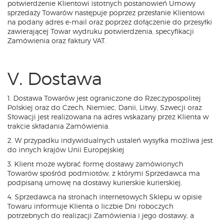
potwierdzenie Klientowi istotnych postanowień Umowy
sprzedaży Towarów następuje poprzez przesłanie Klientowi
na podany adres e-mail oraz poprzez dołączenie do przesyłki
zawierającej Towar wydruku potwierdzenia, specyfikacji
Zamówienia oraz faktury VAT.
V. Dostawa
1. Dostawa Towarów jest ograniczone do Rzeczypospolitej
Polskiej oraz do Czech, Niemiec, Danii, Litwy, Szwecji oraz
Słowacji jest realizowana na adres wskazany przez Klienta w
trakcie składania Zamówienia.
2. W przypadku indywidualnych ustaleń wysyłka możliwa jest
do innych krajów Unii Europejskiej
3. Klient może wybrać formę dostawy zamówionych
Towarów spośród podmiotów, z którymi Sprzedawca ma
podpisaną umowę na dostawy kurierskie kurierskiej.
4. Sprzedawca na stronach internetowych Sklepu w opisie
Towaru informuje Klienta o liczbie Dni roboczych
potrzebnych do realizacji Zamówienia i jego dostawy, a