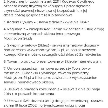
2. Konsument – zgodnie z art. 22[1] Kodeksu Cywilnego
oznacza osobę fizyczną dokonującą z przedsiębiorcą
czynności prawnej niezwiązanej bezpośrednio z jej
działalnością gospodarczą lub zawodową.
3. Kodeks Cywilny – ustawa z dnia 23 kwietnia 1964 r.
4. Regulamin – niniejszy Regulamin świadczenia usług drogą
elektroniczną w ramach sklepu internetowego
Modnydom24.pl;
5. Sklep internetowy (Sklep) – serwis internetowy dostępny
pod adresem www.modnydom24.pl, za pośrednictwem
którego Klient może w szczególności składać Zamówienia;
6. Towar – produkty prezentowane w Sklepie Internetowym;
7. Umowa sprzedaży – umowa sprzedaży Towarów w
rozumieniu Kodeksu Cywilnego, zawarta pomiędzy
Modnydom24.pl a Klientem, zawierana z wykorzystaniem
serwisu internetowego Sklepu;
8. Ustawa o prawach konsumenta – ustawa z dnia 30 maja
2014 r. o prawach konsumenta ;
9. Ustawa o świadczeniu usług drogą elektroniczną – ustawa
z dnia 18 lipca 2002 r. o świadczeniu usług drogą