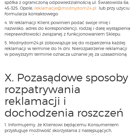
spółka z ograniczoną odpowiedzialnością ul. Światowida 6a,
45-325, Opole,
reklamacje@modnydom24.pl
lub przy użyciu
formularza kontaktowego
4. W reklamacji Klient powinien podać swoje imię i
nazwisko, adres do korespondencji, rodzaj i datę wystąpienia
nieprawidłowości związanej z funkcjonowaniem Sklepu.
5. Modnydom24.pl zobowiązuje się do rozpatrzenia każdej
reklamacji w terminie do 14 dni. Nierozpatrzenie reklamacji
w powyższym terminie oznacza uznanie jej za uzasadnioną.
X. Pozasądowe sposoby
rozpatrywania
reklamacji i
dochodzenia roszczeń
1. Informujemy, że Klientowi będącemu Konsumentem
przysługuje możliwość skorzystania z następujących,