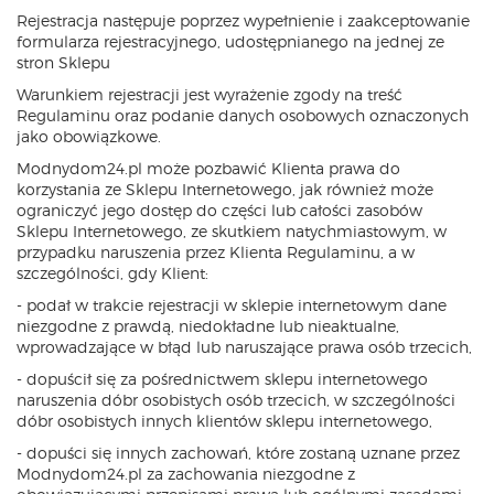
Rejestracja następuje poprzez wypełnienie i zaakceptowanie
formularza rejestracyjnego, udostępnianego na jednej ze
stron Sklepu
Warunkiem rejestracji jest wyrażenie zgody na treść
Regulaminu oraz podanie danych osobowych oznaczonych
jako obowiązkowe.
Modnydom24.pl może pozbawić Klienta prawa do
korzystania ze Sklepu Internetowego, jak również może
ograniczyć jego dostęp do części lub całości zasobów
Sklepu Internetowego, ze skutkiem natychmiastowym, w
przypadku naruszenia przez Klienta Regulaminu, a w
szczególności, gdy Klient:
- podał w trakcie rejestracji w sklepie internetowym dane
niezgodne z prawdą, niedokładne lub nieaktualne,
wprowadzające w błąd lub naruszające prawa osób trzecich,
- dopuścił się za pośrednictwem sklepu internetowego
naruszenia dóbr osobistych osób trzecich, w szczególności
dóbr osobistych innych klientów sklepu internetowego,
- dopuści się innych zachowań, które zostaną uznane przez
Modnydom24.pl za zachowania niezgodne z